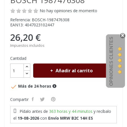
BOSCH 1987476308
No hay opiniones de momento
Referencia: BOSCH-1987476308
EAN13: 4047023102447
26,20 €
OPINIONES CLIENTES
Impuestos incluidos
Cantidad
Añadir al carrito

Más de 24 horas
Compartir
Pídalo antes de
363 horas y 44 minutos
y recíbalo
el
19-08-2026
con
Envío MRW B2C 14H ES