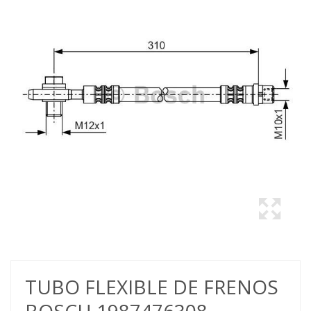
TUBO FLEXIBLE DE FRENOS