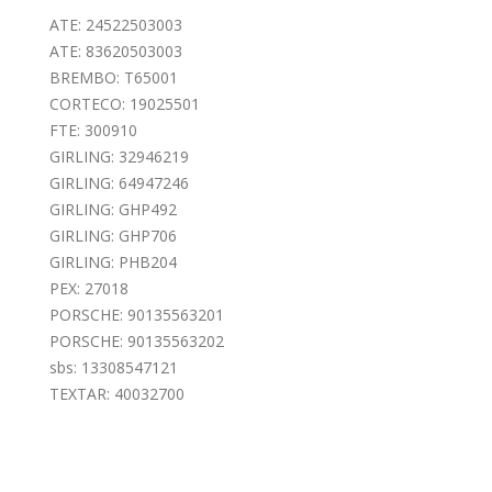
ATE: 24522503003
ATE: 83620503003
BREMBO: T65001
CORTECO: 19025501
FTE: 300910
GIRLING: 32946219
GIRLING: 64947246
GIRLING: GHP492
GIRLING: GHP706
GIRLING: PHB204
PEX: 27018
PORSCHE: 90135563201
PORSCHE: 90135563202
sbs: 13308547121
TEXTAR: 40032700