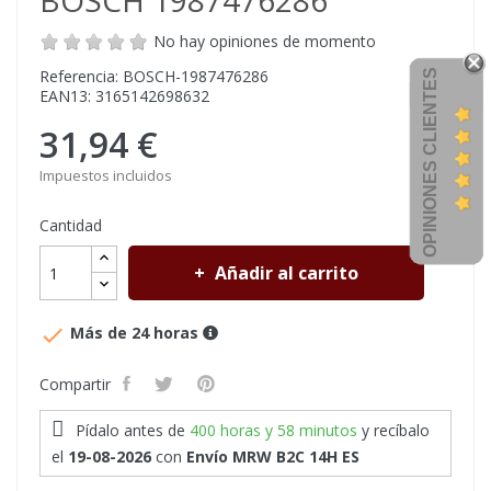
BOSCH 1987476286
No hay opiniones de momento
Referencia: BOSCH-1987476286
OPINIONES CLIENTES
EAN13: 3165142698632
31,94 €
Impuestos incluidos
Cantidad
Añadir al carrito

Más de 24 horas
Compartir
Pídalo antes de
400 horas y 58 minutos
y recíbalo
el
19-08-2026
con
Envío MRW B2C 14H ES