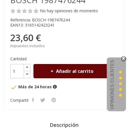
BOSCH 1987476244
No hay opiniones de momento
Referencia: BOSCH-1987476244
EAN13: 3165142423241
23,60 €
Impuestos incluidos
Cantidad
OPINIONES CLIENTES
Añadir al carrito

Más de 24 horas
Compartir
Descripción