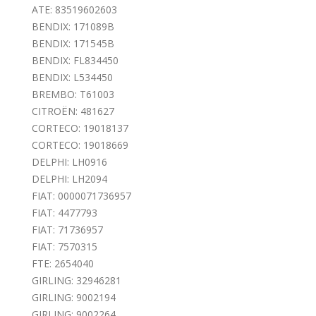
ATE: 83519602603
BENDIX: 171089B
BENDIX: 171545B
BENDIX: FL834450
BENDIX: L534450
BREMBO: T61003
CITROËN: 481627
CORTECO: 19018137
CORTECO: 19018669
DELPHI: LH0916
DELPHI: LH2094
FIAT: 0000071736957
FIAT: 4477793
FIAT: 71736957
FIAT: 7570315
FTE: 2654040
GIRLING: 32946281
GIRLING: 9002194
GIRLING: 9002264