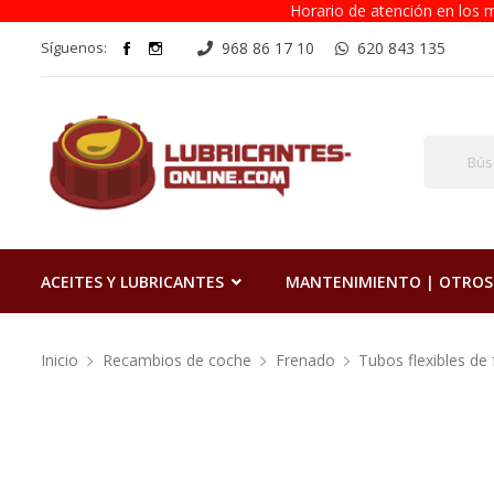
Horario de atención en los m
Síguenos:
968 86 17 10
620 843 135
ACEITES Y LUBRICANTES
MANTENIMIENTO | OTROS
Inicio
Recambios de coche
Frenado
Tubos flexibles de 