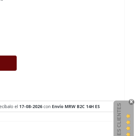
OPINIONES CLIENTES
recíbalo
el
17-08-2026
con
Envío MRW B2C 14H ES