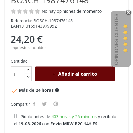
BOSCH 1987476148
No hay opiniones de momento
OPINIONES CLIENTES
Referencia: BOSCH-1987476148
EAN13: 3165143979952
24,20 €
Impuestos incluidos
Cantidad
Añadir al carrito

Más de 24 horas
Compartir
Pídalo antes de
403 horas y 26 minutos
y recíbalo
el
19-08-2026
con
Envío MRW B2C 14H ES