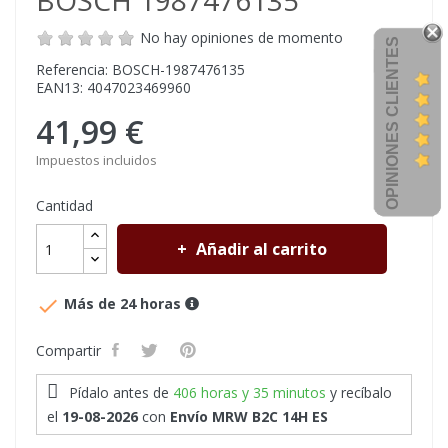
BOSCH 1987476135
No hay opiniones de momento
OPINIONES CLIENTES
Referencia: BOSCH-1987476135
EAN13: 4047023469960
41,99 €
Impuestos incluidos
Cantidad
Añadir al carrito

Más de 24 horas
Compartir
Pídalo antes de
406 horas y 35 minutos
y recíbalo
el
19-08-2026
con
Envío MRW B2C 14H ES