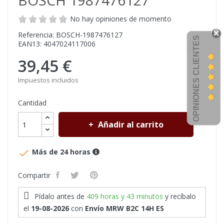
BOSCH 1987476127
No hay opiniones de momento
Referencia: BOSCH-1987476127
OPINIONES CLIENTES
EAN13: 4047024117006
39,45 €
Impuestos incluidos
Cantidad
Añadir al carrito

Más de 24 horas
Compartir
Pídalo antes de
409 horas y 43 minutos
y recíbalo
el
19-08-2026
con
Envío MRW B2C 14H ES