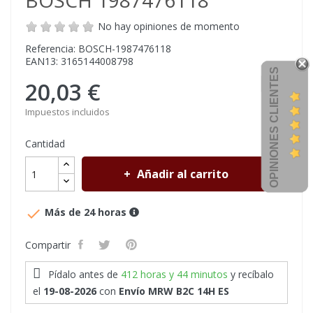
BOSCH 1987476118
No hay opiniones de momento
Referencia: BOSCH-1987476118
EAN13: 3165144008798
OPINIONES CLIENTES
20,03 €
Impuestos incluidos
Cantidad
Añadir al carrito

Más de 24 horas
Compartir
Pídalo antes de
412 horas y 44 minutos
y recíbalo
el
19-08-2026
con
Envío MRW B2C 14H ES