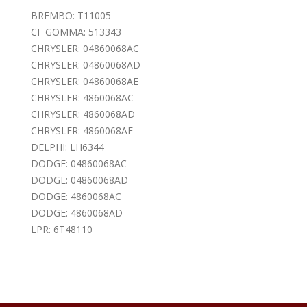
BREMBO: T11005
CF GOMMA: 513343
CHRYSLER: 04860068AC
CHRYSLER: 04860068AD
CHRYSLER: 04860068AE
CHRYSLER: 4860068AC
CHRYSLER: 4860068AD
CHRYSLER: 4860068AE
DELPHI: LH6344
DODGE: 04860068AC
DODGE: 04860068AD
DODGE: 4860068AC
DODGE: 4860068AD
LPR: 6T48110