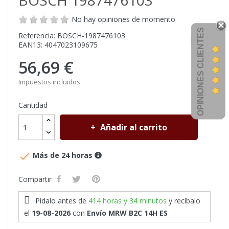
BOSCH 1987476103
No hay opiniones de momento
OPINIONES CLIENTES
Referencia: BOSCH-1987476103
EAN13: 4047023109675
56,69 €
Impuestos incluidos
Cantidad
Añadir al carrito

Más de 24 horas
Compartir
Pídalo antes de
414 horas y 34 minutos
y recíbalo
el
19-08-2026
con
Envío MRW B2C 14H ES