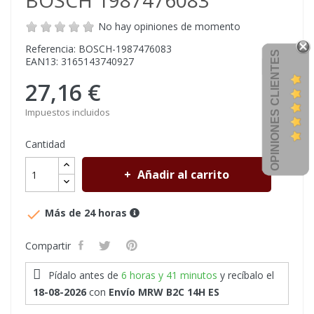
BOSCH 1987476083
No hay opiniones de momento
Referencia: BOSCH-1987476083
OPINIONES CLIENTES
EAN13: 3165143740927
27,16 €
Impuestos incluidos
Cantidad
Añadir al carrito

Más de 24 horas
Compartir
Pídalo antes de
6 horas y 41 minutos
y recíbalo
el
18-08-2026
con
Envío MRW B2C 14H ES