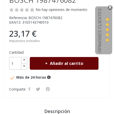
BOSCH 1987476082
No hay opiniones de momento
OPINIONES CLIENTES
Referencia: BOSCH-1987476082
EAN13: 3165143740910
23,17 €
Impuestos incluidos
Cantidad
Añadir al carrito

Más de 24 horas
Compartir
Descripción