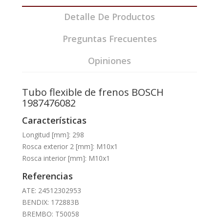
Detalle De Productos
Preguntas Frecuentes
Opiniones
Tubo flexible de frenos BOSCH
1987476082
Características
Longitud [mm]: 298
Rosca exterior 2 [mm]: M10x1
Rosca interior [mm]: M10x1
Referencias
ATE: 24512302953
BENDIX: 172883B
BREMBO: T50058