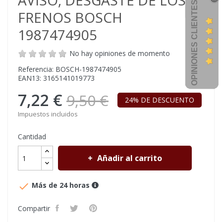
AVISO, DESGASTE DE LOS
OPINIONES CLIENTES
FRENOS BOSCH
1987474905
No hay opiniones de momento
Referencia: BOSCH-1987474905
EAN13: 3165141019773
7,22 €
9,50 €
24% DE DESCUENTO
Impuestos incluidos
Cantidad
Añadir al carrito

Más de 24 horas
Compartir