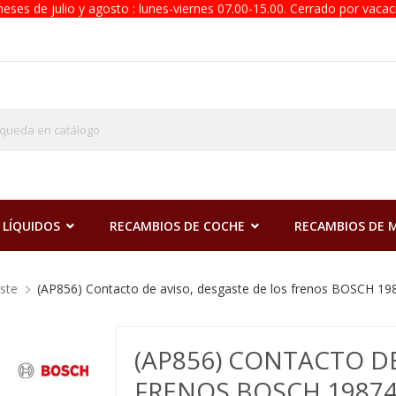
eses de julio y agosto : lunes-viernes 07.00-15.00. Cerrado por vacac
 LÍQUIDOS
RECAMBIOS DE COCHE
RECAMBIOS DE
ste
(AP856) Contacto de aviso, desgaste de los frenos BOSCH 1
(AP856) CONTACTO DE
FRENOS BOSCH 19874