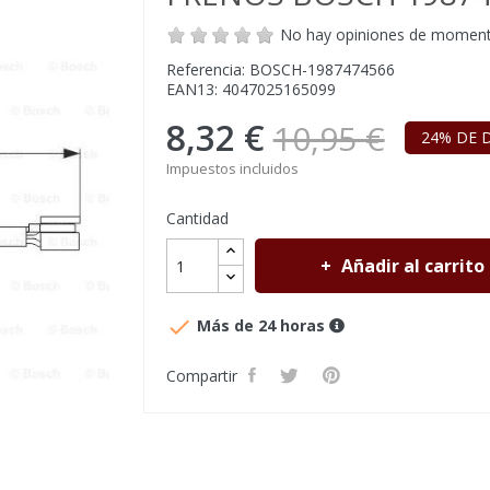
No hay opiniones de momen
Referencia: BOSCH-1987474566
EAN13: 4047025165099
8,32 €
10,95 €
24% DE 
Impuestos incluidos
Cantidad
Añadir al carrito

Más de 24 horas
Compartir