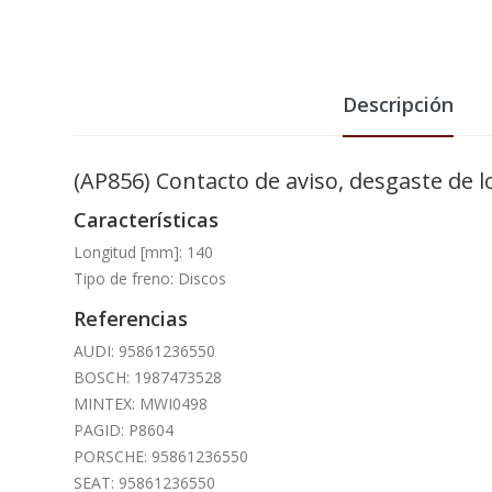
Descripción
(AP856) Contacto de aviso, desgaste de
Características
Longitud [mm]: 140
Tipo de freno: Discos
Referencias
AUDI: 95861236550
BOSCH: 1987473528
MINTEX: MWI0498
PAGID: P8604
PORSCHE: 95861236550
SEAT: 95861236550