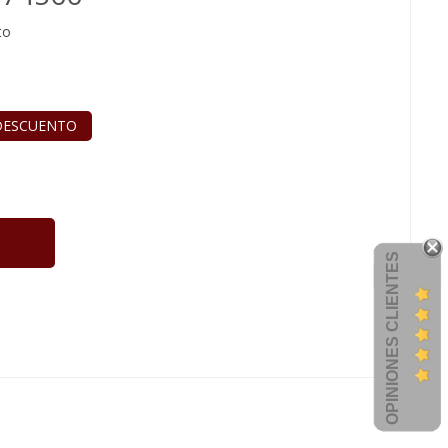
to
DESCUENTO
OPINIONES CLIENTES