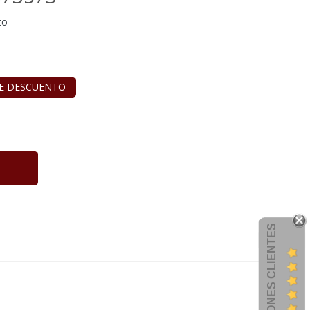
to
E DESCUENTO
OPINIONES CLIENTES