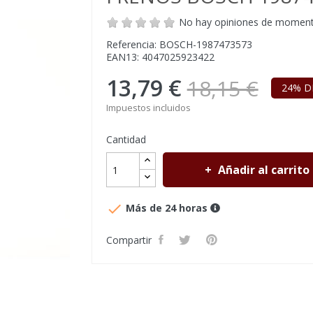
No hay opiniones de momen
Referencia: BOSCH-1987473573
EAN13: 4047025923422
13,79 €
18,15 €
24% D
Impuestos incluidos
Cantidad
Añadir al carrito

Más de 24 horas
Compartir