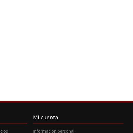
Mi cuenta
cios
Información personal