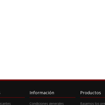
s
Información
Productos
ricantes
Condiciones generales
Bajamos los pre