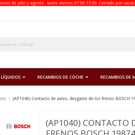
eses de julio y agosto : lunes-viernes 07.00-15.00. Cerrado por vacac
 LÍQUIDOS
RECAMBIOS DE COCHE
RECAMBIOS DE
ste
(AP1040) Contacto de aviso, desgaste de los frenos BOSCH 
(AP1040) CONTACTO D
FRENOS BOSCH 19874