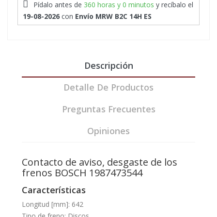
Pídalo antes de
360 horas y 0 minutos
y recíbalo
el
19-08-2026
con
Envío MRW B2C 14H ES
Descripción
Detalle De Productos
Preguntas Frecuentes
Opiniones
Contacto de aviso, desgaste de los
frenos BOSCH 1987473544
Características
Longitud [mm]: 642
Tipo de freno: Discos