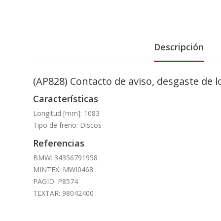
Descripción
(AP828) Contacto de aviso, desgaste de
Características
Longitud [mm]: 1083
Tipo de freno: Discos
Referencias
BMW: 34356791958
MINTEX: MWI0468
PAGID: P8574
TEXTAR: 98042400