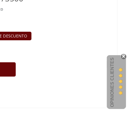
to
E DESCUENTO
OPINIONES CLIENTES