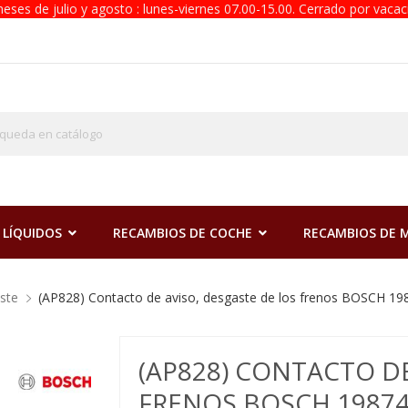
eses de julio y agosto : lunes-viernes 07.00-15.00. Cerrado por vacac
 LÍQUIDOS
RECAMBIOS DE COCHE
RECAMBIOS DE
ste
(AP828) Contacto de aviso, desgaste de los frenos BOSCH 1
(AP828) CONTACTO DE
FRENOS BOSCH 19874