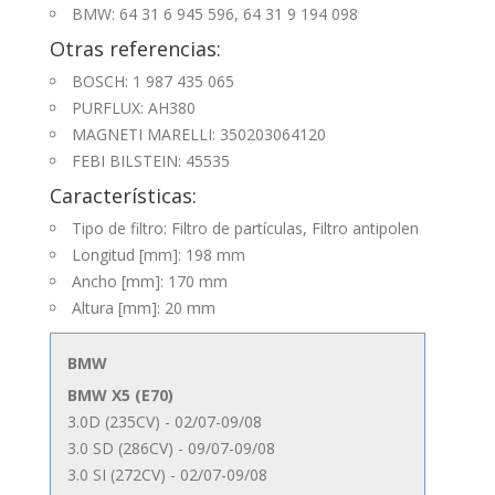
BMW: 64 31 6 945 596, 64 31 9 194 098
Otras referencias:
BOSCH: 1 987 435 065
PURFLUX: AH380
MAGNETI MARELLI: 350203064120
FEBI BILSTEIN: 45535
Características:
Tipo de filtro: Filtro de partículas, Filtro antipolen
Longitud [mm]: 198 mm
Ancho [mm]: 170 mm
Altura [mm]: 20 mm
BMW
BMW X5 (E70)
3.0D (235CV) - 02/07-09/08
3.0 SD (286CV) - 09/07-09/08
3.0 SI (272CV) - 02/07-09/08