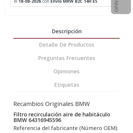
el
18-08-2026
con
Envío MRW B2C 14H ES
Descripción
Detalle De Productos
Preguntas Frecuentes
Opiniones
Etiquetas
Recambios Originales BMW
Filtro recirculación aire de habitáculo
BMW 64316945596
Referencia del fabricante (Número OEM):