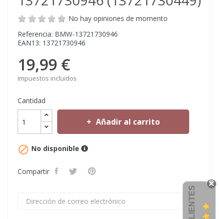
13721730946 (13721730449)
No hay opiniones de momento
Referencia: BMW-13721730946
EAN13: 13721730946
19,99 €
Impuestos incluidos
Cantidad
Añadir al carrito

No disponible
Compartir