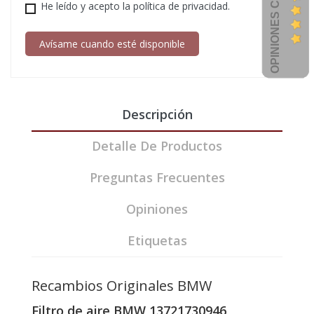
OPINIONES CLIENTES
He leído y acepto la política de privacidad.
Avísame cuando esté disponible
Descripción
Detalle De Productos
Preguntas Frecuentes
Opiniones
Etiquetas
Recambios Originales BMW
Filtro de aire BMW 13721730946