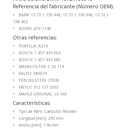
Referencia del fabricante (Número OEM):
BMW: 13 72 1 730 449, 13 72 1 730 946, 13 72 1
738 462
ROVER: GFE 1140
Otras referencias:
PURFLUX: A214
BOSCH: 1 457 433 004
BOSCH: 1 457 433 085
MANN-FILTER: C 25 114
VALEO: 585074
FEBI BILSTEIN: 27030
MEYLE: 312 137 2005
MAHLE ORIGINAL: LX 343
Características:
Tipo de filtro: Cartucho filtrante
Longitud [mm]: 243 mm
Ancho [mm]: 178 mm