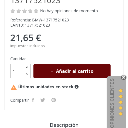
13717521023
No hay opiniones de momento
Referencia: BMW-13717521023
EAN13: 13717521023
21,65 €
Impuestos incluidos
Cantidad
Añadir al carrito
OPINIONES CLIENTES

Últimas unidades en stock
Compartir
Descripción