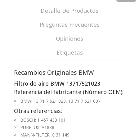
Detalle De Productos
Preguntas Frecuentes
Opiniones
Etiquetas
Recambios Originales BMW
Filtro de aire BMW 13717521023
Referencia del fabricante (Número OEM):
BMW: 13 71 7 521 023, 13 71 7 521 037
Otras referencias:
BOSCH: 1 457 433 101
PURFLUX: A1838
MANN-FILTER: C 31 149