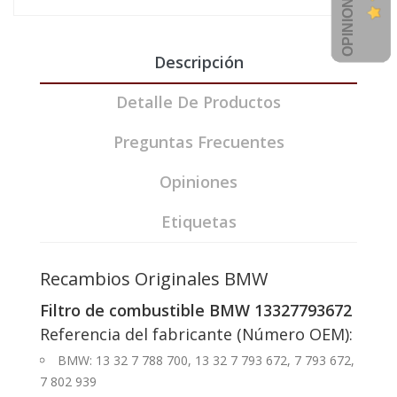
Descripción
Detalle De Productos
Preguntas Frecuentes
Opiniones
Etiquetas
Recambios Originales BMW
Filtro de combustible BMW 13327793672
Referencia del fabricante (Número OEM):
BMW: 13 32 7 788 700, 13 32 7 793 672, 7 793 672,
7 802 939