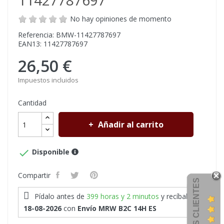
11427787697
No hay opiniones de momento
Referencia: BMW-11427787697
EAN13: 11427787697
26,50 €
Impuestos incluidos
Cantidad
Añadir al carrito

Disponible
Compartir
OPINIONES CLIENTES
Pídalo antes de
399 horas y 2 minutos
y recíbalo
el
18-08-2026
con
Envío MRW B2C 14H ES