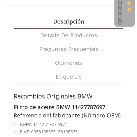
Descripción
Detalle De Productos
Preguntas Frecuentes
Opiniones
Etiquetas
Recambios Originales BMW
Filtro de aceite BMW 11427787697
Referencia del fabricante (Número OEM):
BMW: 11 42 7 787 697
FIAT: 0055198675, 55198675