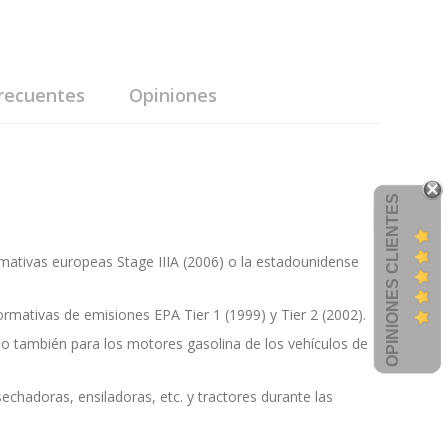
recuentes
Opiniones
OPINIONES CLIENTES
mativas europeas Stage IIIA (2006) o la estadounidense
rmativas de emisiones EPA Tier 1 (1999) y Tier 2 (2002).
o también para los motores gasolina de los vehículos de
hadoras, ensiladoras, etc. y tractores durante las