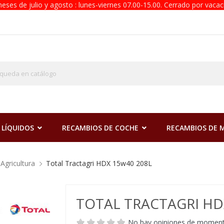
eses de julio y agosto : lunes-viernes 07.00-15.00. Cerrado por vacac
 LÍQUIDOS
RECAMBIOS DE COCHE
RECAMBIOS DE
Agricultura
Total Tractagri HDX 15w40 208L
TOTAL TRACTAGRI HD
No hay opiniones de momen