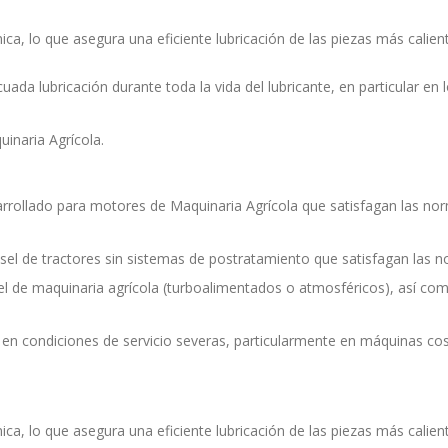
ca, lo que asegura una eficiente lubricación de las piezas más calie
ecuada lubricación durante toda la vida del lubricante, en particular 
inaria Agrícola.
rrollado para motores de Maquinaria Agrícola que satisfagan las nor
el de tractores sin sistemas de postratamiento que satisfagan las no
 de maquinaria agrícola (turboalimentados o atmosféricos), así com
 condiciones de servicio severas, particularmente en máquinas cosec
ca, lo que asegura una eficiente lubricación de las piezas más calie