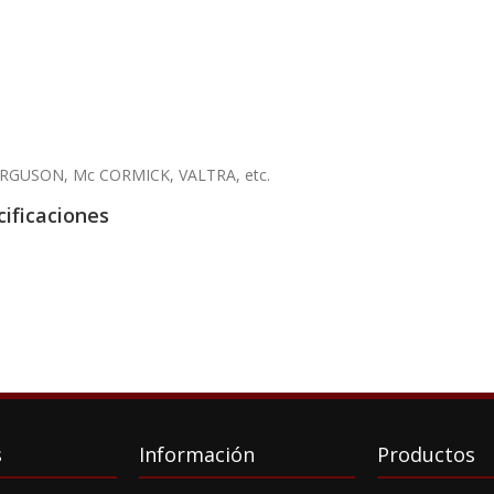
RGUSON, Mc CORMICK, VALTRA, etc.
ificaciones
s
Información
Productos