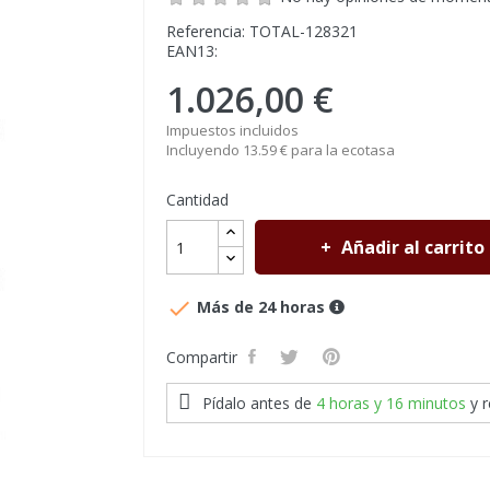
Referencia: TOTAL-128321
EAN13:
1.026,00 €
Impuestos incluidos
Incluyendo 13.59 € para la ecotasa
Cantidad
Añadir al carrito

Más de 24 horas
Compartir
Pídalo antes de
4 horas y 16 minutos
y 