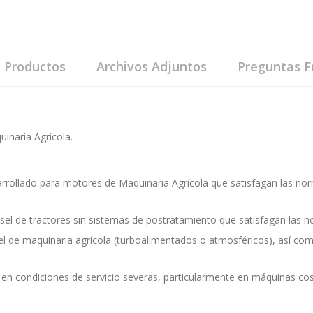
e Productos
Archivos Adjuntos
Preguntas F
inaria Agrícola.
rrollado para motores de Maquinaria Agrícola que satisfagan las nor
el de tractores sin sistemas de postratamiento que satisfagan las no
 de maquinaria agrícola (turboalimentados o atmosféricos), así com
 condiciones de servicio severas, particularmente en máquinas cosec