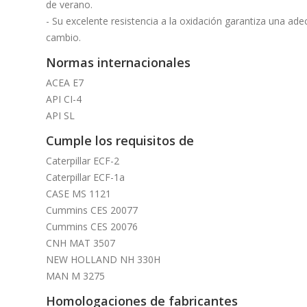
de verano.
- Su excelente resistencia a la oxidación garantiza una ad
cambio.
Normas internacionales
ACEA E7
API CI-4
API SL
Cumple los requisitos de
Caterpillar ECF-2
Caterpillar ECF-1a
CASE MS 1121
Cummins CES 20077
Cummins CES 20076
CNH MAT 3507
NEW HOLLAND NH 330H
MAN M 3275
Homologaciones de fabricantes