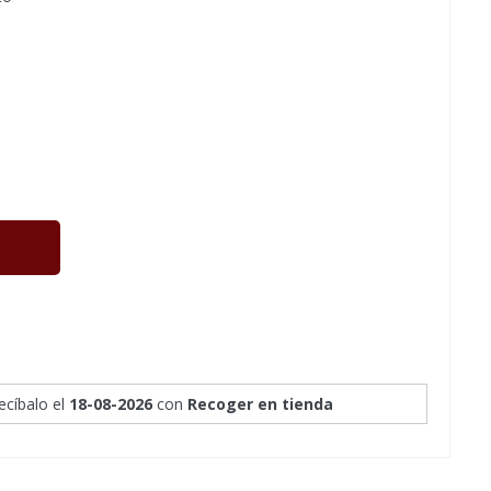
recíbalo
el
18-08-2026
con
Recoger en tienda