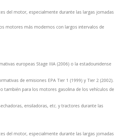
ntes del motor, especialmente durante las largas jornadas
en los motores más modernos con largos intervalos de
mativas europeas Stage IIIA (2006) o la estadounidense
rmativas de emisiones EPA Tier 1 (1999) y Tier 2 (2002).
o también para los motores gasolina de los vehículos de
hadoras, ensiladoras, etc. y tractores durante las
ntes del motor, especialmente durante las largas jornadas