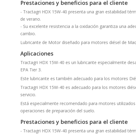
Prestaciones y beneficios para el cliente
- Tractagri HDX 15W-40 presenta una gran estabilidad térmi
de verano.
- Su excelente resistencia a la oxidación garantiza una ad
cambio.
Lubricante de Motor diseñado para motores diésel de Maqu
Aplicaciones
Tractagri HDX 15W-40 es un lubricante especialmente desa
EPA Tier 3.
Este lubricante es también adecuado para los motores Diés
Tractagri HDX 15W-40 es adecuado para los motores diésel
servicio.
Está especialmente recomendado para motores utilizados en
operaciones de preparación del suelo.
Prestaciones y beneficios para el cliente
- Tractagri HDX 15W-40 presenta una gran estabilidad térmi