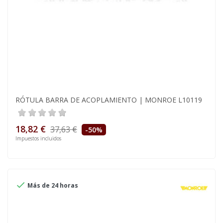
RÓTULA BARRA DE ACOPLAMIENTO | MONROE L10119
18,82 €
37,63 €
-50%
Impuestos incluidos

Más de 24 horas