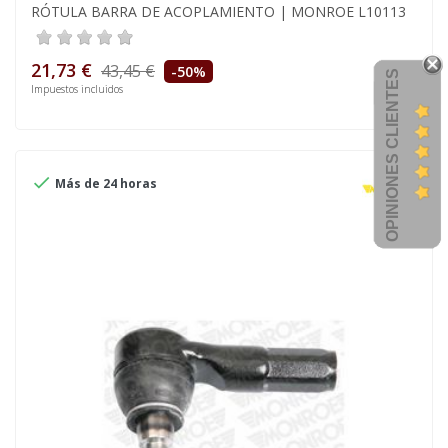
RÓTULA BARRA DE ACOPLAMIENTO | MONROE L10113
21,73 €
43,45 €
-50%
OPINIONES CLIENTES
Impuestos incluidos

Más de 24 horas