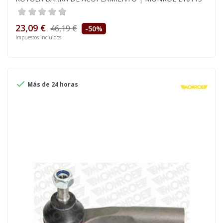
23,09 €
46,19 €
-50%
Impuestos incluidos

Más de 24 horas