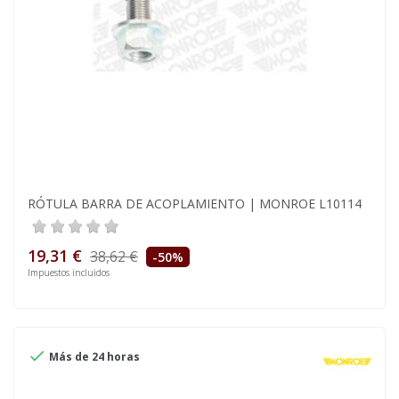
RÓTULA BARRA DE ACOPLAMIENTO | MONROE L10114
19,31 €
38,62 €
-50%
Impuestos incluidos

Más de 24 horas