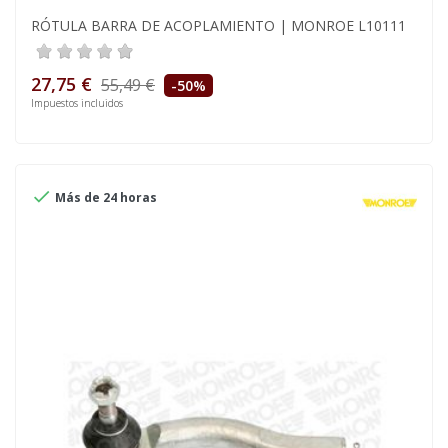
RÓTULA BARRA DE ACOPLAMIENTO | MONROE L10111
27,75 €
55,49 €
-50%
Impuestos incluidos

Más de 24 horas