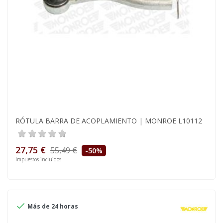
RÓTULA BARRA DE ACOPLAMIENTO | MONROE L10112
27,75 €
55,49 €
-50%
Impuestos incluidos

Más de 24 horas