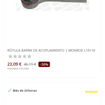
RÓTULA BARRA DE ACOPLAMIENTO | MONROE L10116
23,09 €
46,19 €
-50%
Impuestos incluidos

Más de 24 horas