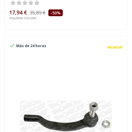
17,94 €
35,89 €
-50%
Impuestos incluidos

Más de 24 horas