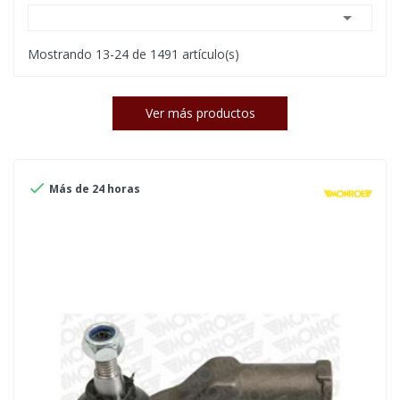

Mostrando 13-24 de 1491 artículo(s)
Ver más productos

Más de 24 horas