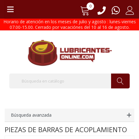
0
Horario de atención en los meses de julio y agosto : lunes-viernes
07.00-15.00. Cerrado por vacaciónes del 10 al 16 de agosto.
Búsqueda avanzada
PIEZAS DE BARRAS DE ACOPLAMIENTO