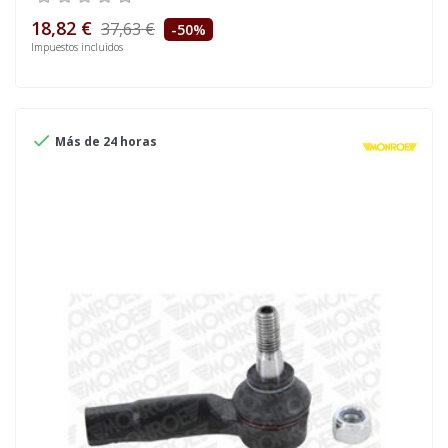
18,82 €
37,63 €
-50%
Impuestos incluidos

Más de 24 horas