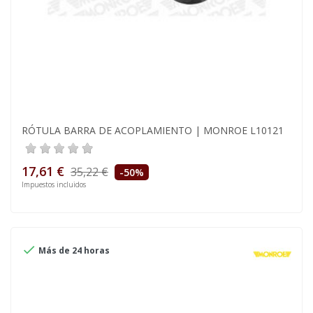
RÓTULA BARRA DE ACOPLAMIENTO | MONROE L10121
17,61 €
35,22 €
-50%
Impuestos incluidos

Más de 24 horas