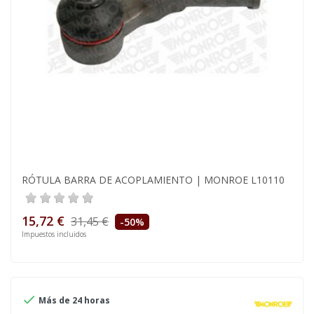
RÓTULA BARRA DE ACOPLAMIENTO | MONROE L10110
15,72 €
31,45 €
-50%
Impuestos incluidos

Más de 24 horas