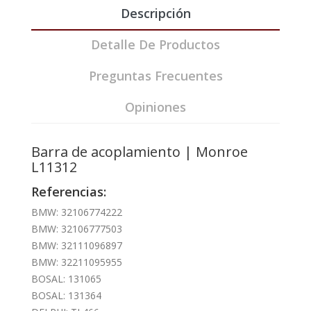
Descripción
Detalle De Productos
Preguntas Frecuentes
Opiniones
Barra de acoplamiento | Monroe
L11312
Referencias:
BMW: 32106774222
BMW: 32106777503
BMW: 32111096897
BMW: 32211095955
BOSAL: 131065
BOSAL: 131364