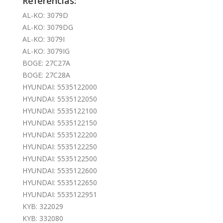
Referencias:
AL-KO: 3079D
AL-KO: 3079DG
AL-KO: 3079I
AL-KO: 3079IG
BOGE: 27C27A
BOGE: 27C28A
HYUNDAI: 5535122000
HYUNDAI: 5535122050
HYUNDAI: 5535122100
HYUNDAI: 5535122150
HYUNDAI: 5535122200
HYUNDAI: 5535122250
HYUNDAI: 5535122500
HYUNDAI: 5535122600
HYUNDAI: 5535122650
HYUNDAI: 5535122951
KYB: 322029
KYB: 332080