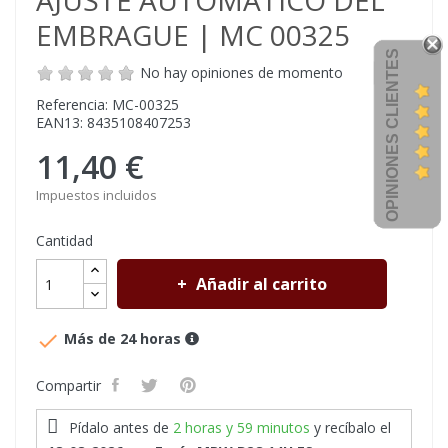
AJUSTE AUTOMÁTICO DEL
EMBRAGUE | MC 00325
OPINIONES CLIENTES
No hay opiniones de momento
Referencia: MC-00325
EAN13: 8435108407253
11,40 €
Impuestos incluidos
Cantidad
Añadir al carrito

Más de 24 horas
Compartir
Pídalo antes de
2 horas y 59 minutos
y recíbalo
el