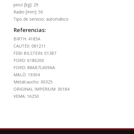
peso [kg]: 29
Radio [mm]: 50
Tipo de servicio: automático
Referencias:
BIRTH: 4185A
CAUTEX: 081211
FEBI BILSTEIN: 01387
FORD: 6186200
FORD: 88AB7L609AA
MALÒ: 19304
Metalcaucho: 00325
ORIGINAL IMPERIUM: 30184
VEMA: 16250