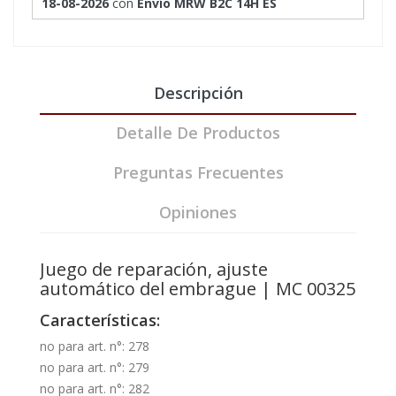
18-08-2026
con
Envío MRW B2C 14H ES
Descripción
Detalle De Productos
Preguntas Frecuentes
Opiniones
Juego de reparación, ajuste
automático del embrague | MC 00325
Características:
no para art. n°: 278
no para art. n°: 279
no para art. n°: 282