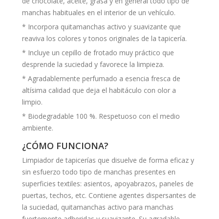
de chocolate, aceite, grasa y en general todo tipo de
manchas habituales en el interior de un vehículo.
* Incorpora quitamanchas activo y suavizante que
reaviva los colores y tonos originales de la tapicería.
* Incluye un cepillo de frotado muy práctico que
desprende la suciedad y favorece la limpieza.
* Agradablemente perfumado a esencia fresca de
altísima calidad que deja el habitáculo con olor a
limpio.
* Biodegradable 100 %. Respetuoso con el medio
ambiente.
¿CÓMO FUNCIONA?
Limpiador de tapicerías que disuelve de forma eficaz y
sin esfuerzo todo tipo de manchas presentes en
superficies textiles: asientos, apoyabrazos, paneles de
puertas, techos, etc. Contiene agentes dispersantes de
la suciedad, quitamanchas activo para manchas
fuertemente adheridas y suavizante. Su agradable