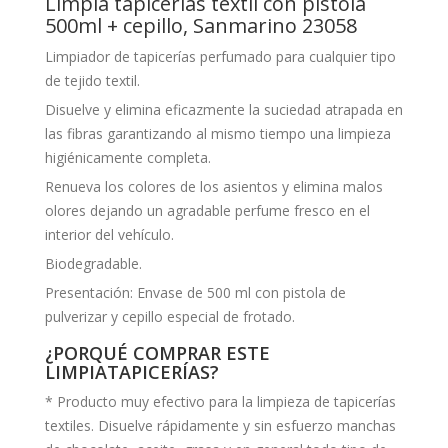
Limpia tapicerías textil con pistola
500ml + cepillo, Sanmarino 23058
Limpiador de tapicerías perfumado para cualquier tipo
de tejido textil.
Disuelve y elimina eficazmente la suciedad atrapada en
las fibras garantizando al mismo tiempo una limpieza
higiénicamente completa.
Renueva los colores de los asientos y elimina malos
olores dejando un agradable perfume fresco en el
interior del vehículo.
Biodegradable.
Presentación: Envase de 500 ml con pistola de
pulverizar y cepillo especial de frotado.
¿PORQUÉ COMPRAR ESTE
LIMPIATAPICERÍAS?
* Producto muy efectivo para la limpieza de tapicerías
textiles. Disuelve rápidamente y sin esfuerzo manchas