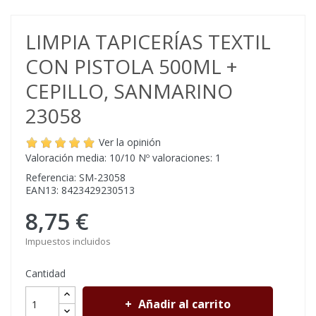
LIMPIA TAPICERÍAS TEXTIL
CON PISTOLA 500ML +
CEPILLO, SANMARINO
23058
Ver la opinión
Valoración media:
10
/10 Nº valoraciones:
1
Referencia: SM-23058
EAN13: 8423429230513
8,75 €
Impuestos incluidos
Cantidad
Añadir al carrito