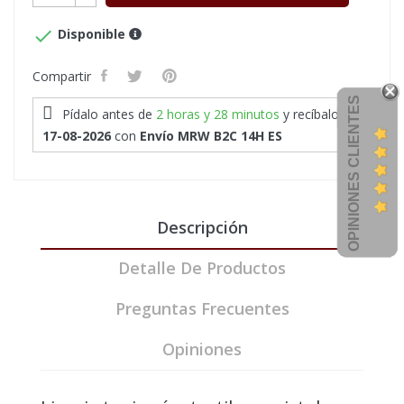

Disponible
Compartir
OPINIONES CLIENTES
Pídalo antes de
2 horas y 28 minutos
y recíbalo
el
17-08-2026
con
Envío MRW B2C 14H ES
Descripción
Detalle De Productos
Preguntas Frecuentes
Opiniones