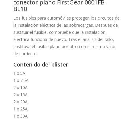
conector plano FirstGear 0001FB-
BL10
Los fusibles para automóviles protegen los circuitos de
la instalación eléctrica de las sobrecargas. Después de
sustituir el fusible, compruebe que la instalación
eléctrica funciona de nuevo. Tras el análisis del fallo,
sustituya el fusible plano por otro con el mismo valor
de corriente.
Contenido del blister
1 x 5A
1 x 7.5A
2 x 10A
2 x 15A
2 x 20A
1 x 25A
1 x 30A