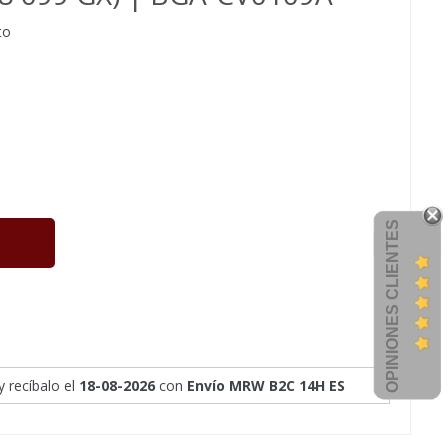
to
OPINIONES CLIENTES
y recíbalo
el
18-08-2026
con
Envío MRW B2C 14H ES