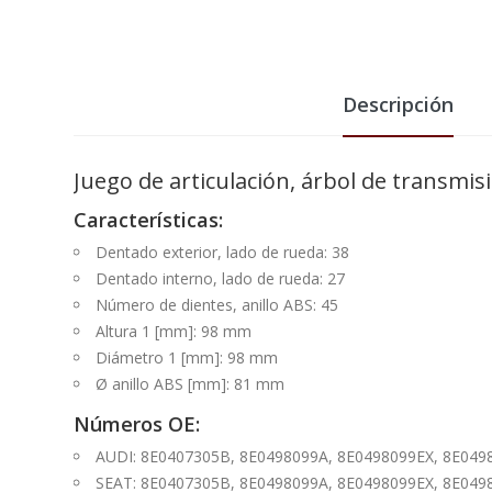
Descripción
Juego de articulación, árbol de transmi
Características:
Dentado exterior, lado de rueda: 38
Dentado interno, lado de rueda: 27
Número de dientes, anillo ABS: 45
Altura 1 [mm]: 98 mm
Diámetro 1 [mm]: 98 mm
Ø anillo ABS [mm]: 81 mm
Números OE:
AUDI: 8E0407305B, 8E0498099A, 8E0498099EX, 8E049
SEAT: 8E0407305B, 8E0498099A, 8E0498099EX, 8E049