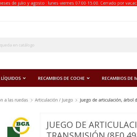
eses de julio y agosto : lunes-viernes 07.00-15.00. Cerrado por vacac
 LÍQUIDOS
RECAMBIOS DE COCHE
RECAMBIOS DE
ón a las ruedas
Articulación / Juego
Juego de articulación, árbo
JUEGO DE ARTICULAC
TRANSMISIÓN (8E0 49