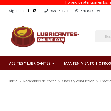
Horario de atención en los m
Síguenos:
968 86 17 10
620 843 135
ACEITES Y LUBRICANTES
MANTENIMIENTO | OTROS
Inicio
Recambios de coche
Chasis y conducción
Tracci