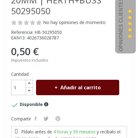
20MM | HERTH+BUSS
OPINIONES CLIENTES
50295050
No hay opiniones de momento
Referencia: HB-50295050
EAN13: 4026736028787
0,50 €
Impuestos incluidos
Cantidad
Añadir al carrito

Disponible
Compartir
Pídalo antes de
4 horas y 59 minutos
y recíbalo
el