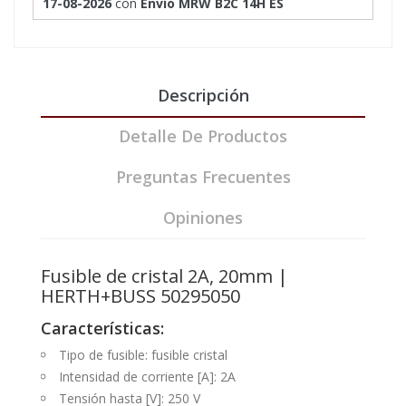
17-08-2026
con
Envío MRW B2C 14H ES
Descripción
Detalle De Productos
Preguntas Frecuentes
Opiniones
Fusible de cristal 2A, 20mm |
HERTH+BUSS 50295050
Características:
Tipo de fusible: fusible cristal
Intensidad de corriente [A]: 2A
Tensión hasta [V]: 250 V