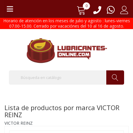
0
Horario de atención en los meses de julio y agosto : lunes-viernes
07.00-15.00. Cerrado por vacaciónes del 10 al 16 de agosto.
Lista de productos por marca VICTOR
REINZ
VICTOR REINZ