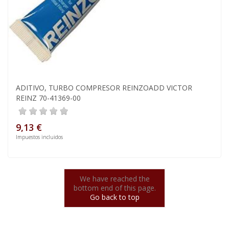
ADITIVO, TURBO COMPRESOR REINZOADD VICTOR
REINZ 70-41369-00
9,13 €
Impuestos incluidos
We have reached the
bottom end of this page.
Go back to top