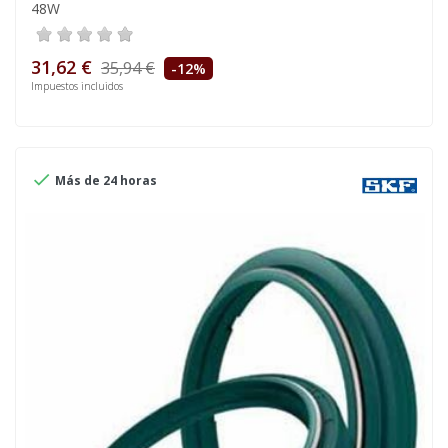
48W
31,62 €
35,94 €
-12%
Impuestos incluidos

Más de 24 horas