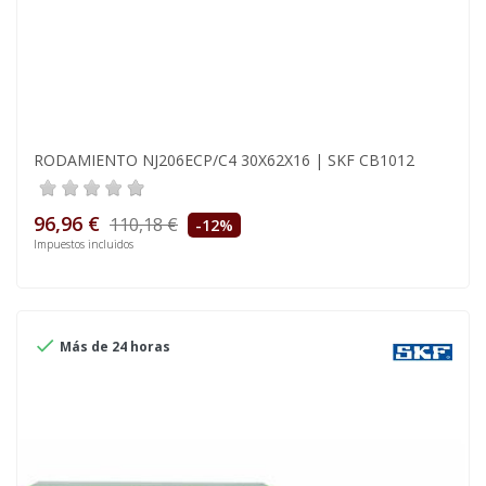
RODAMIENTO NJ206ECP/C4 30X62X16 | SKF CB1012
96,96 €
110,18 €
-12%
Impuestos incluidos

Más de 24 horas