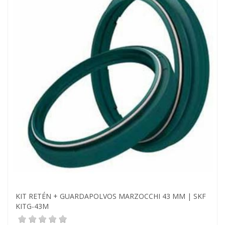
KIT RETÉN + GUARDAPOLVOS MARZOCCHI 43 MM | SKF
KITG-43M