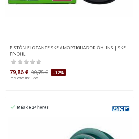
PISTÓN FLOTANTE SKF AMORTIGUADOR ÖHLINS | SKF
FP-OHL
79,86 €
90,75 €
-12%
Impuestos incluidos

Más de 24 horas