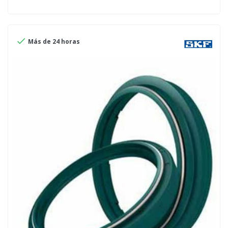

Más de 24 horas