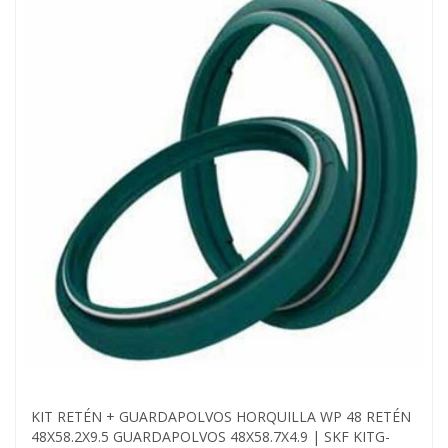
KIT RETÉN + GUARDAPOLVOS HORQUILLA WP 48 RETÉN
48X58.2X9.5 GUARDAPOLVOS 48X58.7X4.9 | SKF KITG-