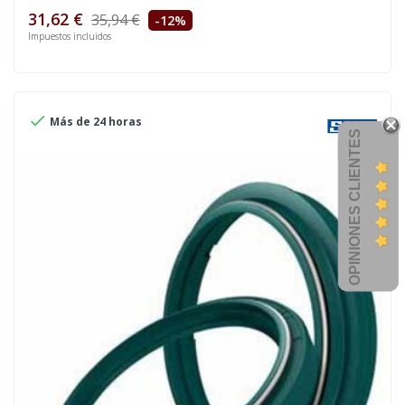
31,62 €
35,94 €
-12%
Impuestos incluidos

Más de 24 horas
OPINIONES CLIENTES