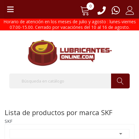
0
Horario de atención en los meses de julio y agosto : lunes-viernes
07.00-15.00. Cerrado por vacaciónes del 10 al 16 de agosto.
Lista de productos por marca SKF
SKF
