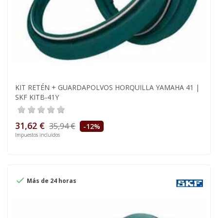
KIT RETÉN + GUARDAPOLVOS HORQUILLA YAMAHA 41 |
SKF KITB-41Y
31,62 €
35,94 €
-12%
Impuestos incluidos

Más de 24 horas