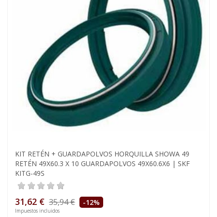
KIT RETÉN + GUARDAPOLVOS HORQUILLA SHOWA 49
RETÉN 49X60.3 X 10 GUARDAPOLVOS 49X60.6X6 | SKF
KITG-49S
31,62 €
35,94 €
-12%
Impuestos incluidos