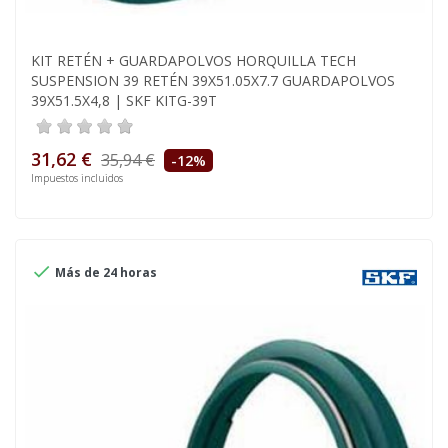
KIT RETÉN + GUARDAPOLVOS HORQUILLA TECH
SUSPENSION 39 RETÉN 39X51.05X7.7 GUARDAPOLVOS
39X51.5X4,8 | SKF KITG-39T
31,62 €
35,94 €
-12%
Impuestos incluidos

Más de 24 horas