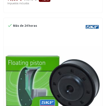
Impuestos incluidos

Más de 24 horas