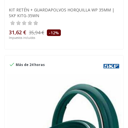
KIT RETÉN + GUARDAPOLVOS HORQUILLA WP 35MM |
SKF KITG-35WN
31,62 €
35,94 €
-12%
Impuestos incluidos

Más de 24 horas