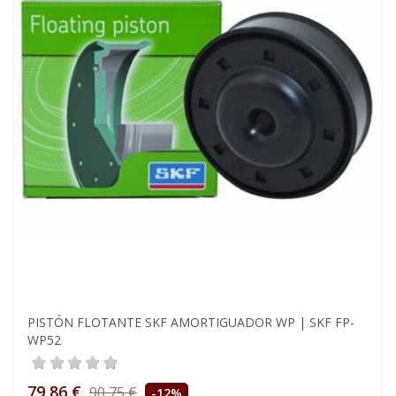
PISTÓN FLOTANTE SKF AMORTIGUADOR WP | SKF FP-
WP52
79,86 €
90,75 €
-12%