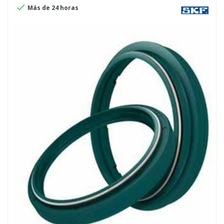

Más de 24 horas