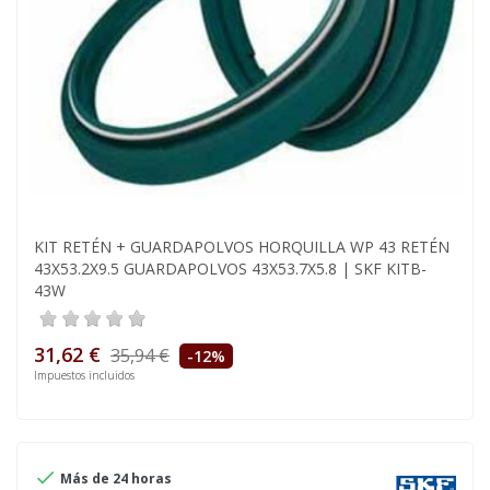
KIT RETÉN + GUARDAPOLVOS HORQUILLA WP 43 RETÉN
43X53.2X9.5 GUARDAPOLVOS 43X53.7X5.8 | SKF KITB-
43W
31,62 €
35,94 €
-12%
Impuestos incluidos

Más de 24 horas