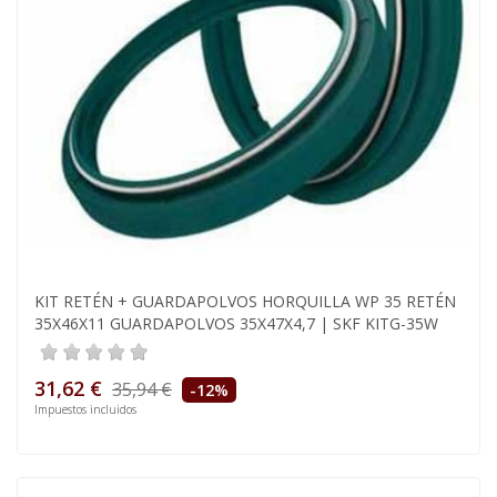
KIT RETÉN + GUARDAPOLVOS HORQUILLA WP 35 RETÉN
35X46X11 GUARDAPOLVOS 35X47X4,7 | SKF KITG-35W
31,62 €
35,94 €
-12%
Impuestos incluidos