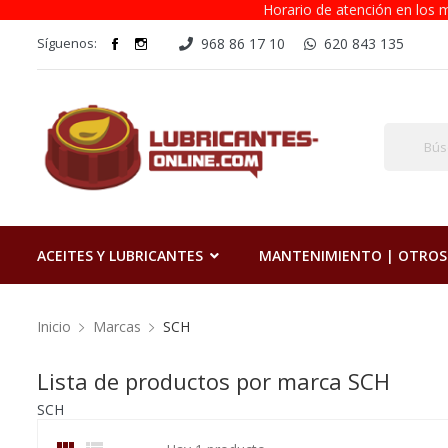
Horario de atención en los m
Síguenos:
968 86 17 10
620 843 135
ACEITES Y LUBRICANTES
MANTENIMIENTO | OTROS
Inicio
Marcas
SCH
Lista de productos por marca SCH
SCH