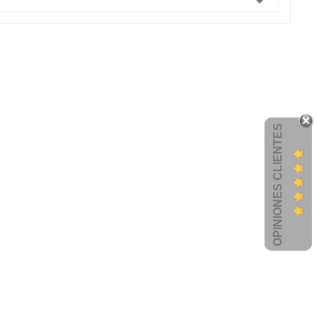

OPINIONES CLIENTES