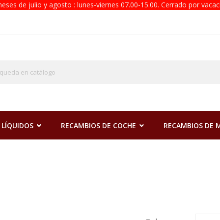
eses de julio y agosto : lunes-viernes 07.00-15.00. Cerrado por vacac
 LÍQUIDOS
RECAMBIOS DE COCHE
RECAMBIOS DE