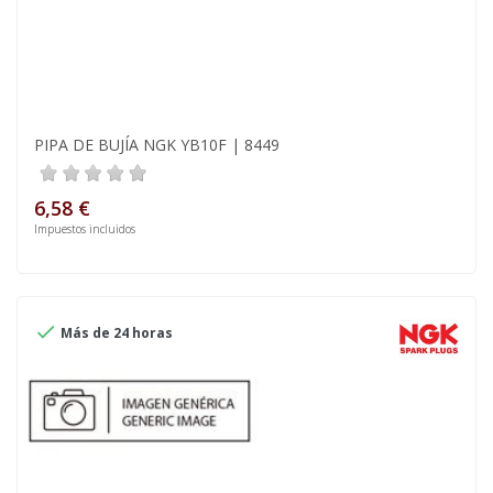
PIPA DE BUJÍA NGK YB10F | 8449
6,58 €
Impuestos incluidos

Más de 24 horas