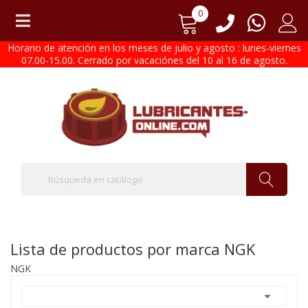
0
Horario de atención en los meses de julio y agosto : lunes-viernes
07.00-15.00. Cerrado por vacaciónes del 10 al 16 de agosto.
Lista de productos por marca NGK
NGK
