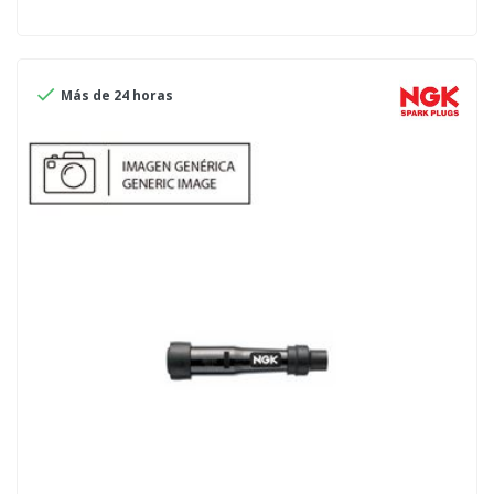

Más de 24 horas