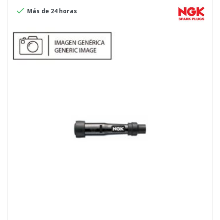

Más de 24 horas