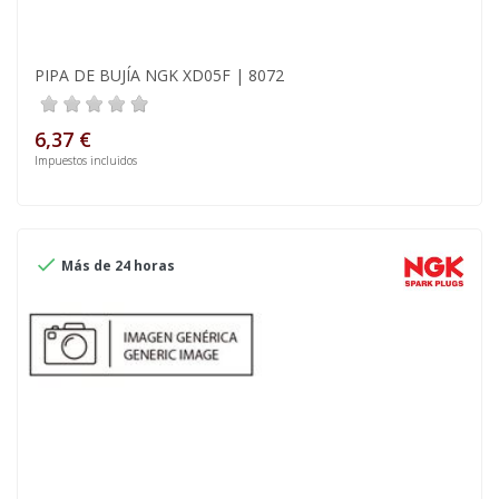
PIPA DE BUJÍA NGK XD05F | 8072
6,37 €
Impuestos incluidos

Más de 24 horas