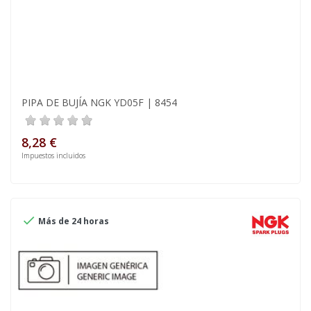
PIPA DE BUJÍA NGK YD05F | 8454
8,28 €
Impuestos incluidos

Más de 24 horas