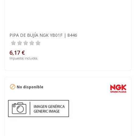
PIPA DE BUJÍA NGK YB01F | 8446
6,17 €
Impuestos incluidos

No disponible