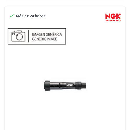

Más de 24 horas