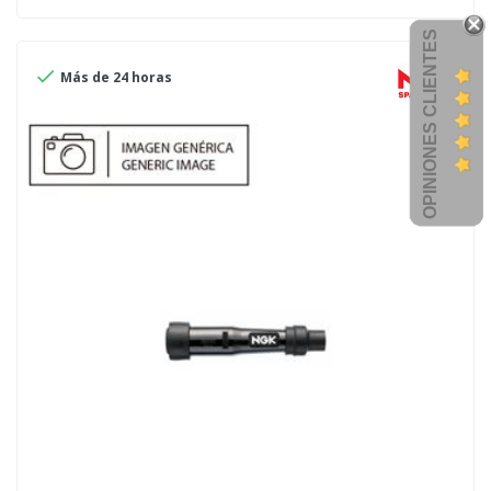
OPINIONES CLIENTES

Más de 24 horas