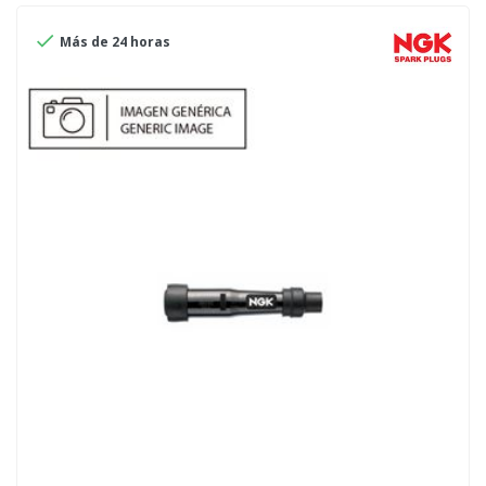

Más de 24 horas