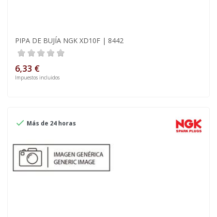
PIPA DE BUJÍA NGK XD10F | 8442
6,33 €
Impuestos incluidos

Más de 24 horas