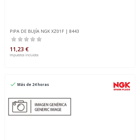
PIPA DE BUJÍA NGK XZ01F | 8443
11,23 €
Impuestos incluidos

Más de 24 horas