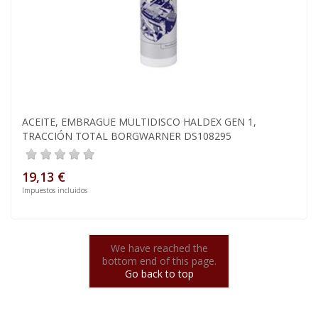
ACEITE, EMBRAGUE MULTIDISCO HALDEX GEN 1,
TRACCIÓN TOTAL BORGWARNER DS108295
19,13 €
Impuestos incluidos
We have reached the
bottom end of this page.
Go back to top