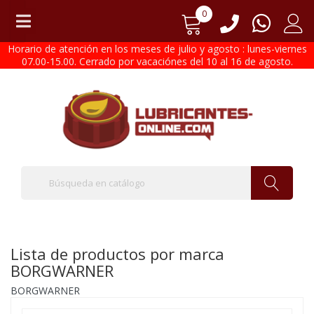
0
Horario de atención en los meses de julio y agosto : lunes-viernes
07.00-15.00. Cerrado por vacaciónes del 10 al 16 de agosto.
Lista de productos por marca
BORGWARNER
BORGWARNER