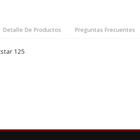
Detalle De Productos
Preguntas Frecuentes
star 125