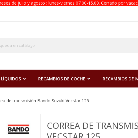
eses de julio y agosto : lunes-viernes 07.00-15.00. Cerrado por vacac
 LÍQUIDOS
RECAMBIOS DE COCHE
RECAMBIOS DE
rea de transmisión Bando Suzuki Vecstar 125
CORREA DE TRANSMI
VECSTAR 125