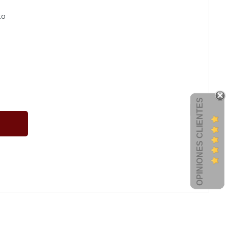
to
OPINIONES CLIENTES