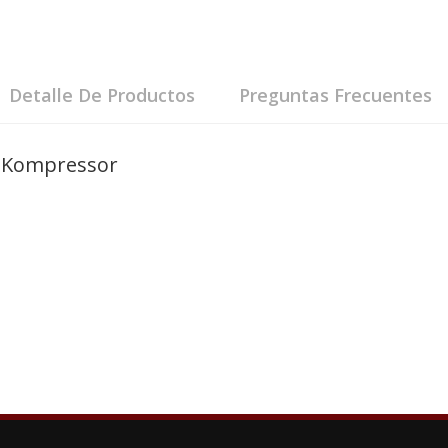
Detalle De Productos
Preguntas Frecuentes
5 Kompressor