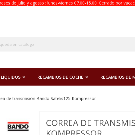
eses de julio y agosto : lunes-viernes 07.00-15.00. Cerrado por vacac
 LÍQUIDOS
RECAMBIOS DE COCHE
RECAMBIOS DE
rea de transmisión Bando Satelis125 Kompressor
CORREA DE TRANSMIS
KOMPRESSOR