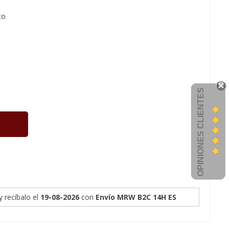
to
OPINIONES CLIENTES
y recíbalo
el
19-08-2026
con
Envío MRW B2C 14H ES