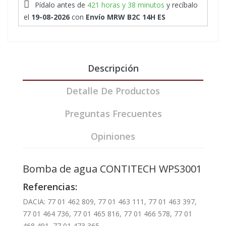
Pídalo antes de
421 horas y 38 minutos
y recíbalo
el
19-08-2026
con
Envío MRW B2C 14H ES
Descripción
Detalle De Productos
Preguntas Frecuentes
Opiniones
Bomba de agua CONTITECH WPS3001
Referencias:
DACIA: 77 01 462 809, 77 01 463 111, 77 01 463 397,
77 01 464 736, 77 01 465 816, 77 01 466 578, 77 01
468 491, 77 01 473 365