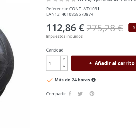
Referencia: CONTI-VD1031
EAN13: 4010858573874
112,86 €
275,28 €
5
Impuestos incluidos
Cantidad
Añadir al carrito

Más de 24 horas
Compartir