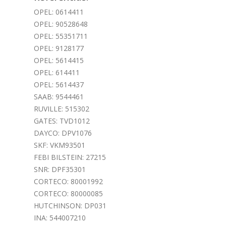
OPEL: 0614411
OPEL: 90528648
OPEL: 55351711
OPEL: 9128177
OPEL: 5614415
OPEL: 614411
OPEL: 5614437
SAAB: 9544461
RUVILLE: 515302
GATES: TVD1012
DAYCO: DPV1076
SKF: VKM93501
FEBI BILSTEIN: 27215
SNR: DPF35301
CORTECO: 80001992
CORTECO: 80000085
HUTCHINSON: DP031
INA: 544007210