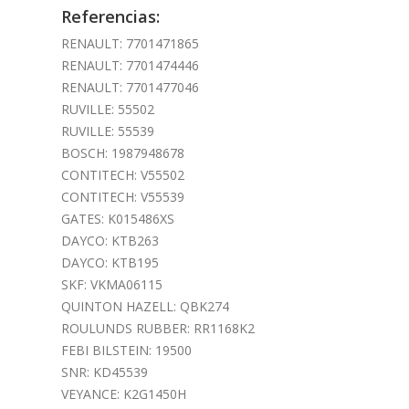
Referencias:
RENAULT: 7701471865
RENAULT: 7701474446
RENAULT: 7701477046
RUVILLE: 55502
RUVILLE: 55539
BOSCH: 1987948678
CONTITECH: V55502
CONTITECH: V55539
GATES: K015486XS
DAYCO: KTB263
DAYCO: KTB195
SKF: VKMA06115
QUINTON HAZELL: QBK274
ROULUNDS RUBBER: RR1168K2
FEBI BILSTEIN: 19500
SNR: KD45539
VEYANCE: K2G1450H