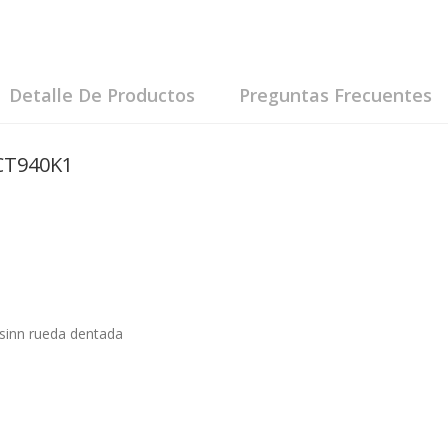
Detalle De Productos
Preguntas Frecuentes
CT940K1
 sinn rueda dentada