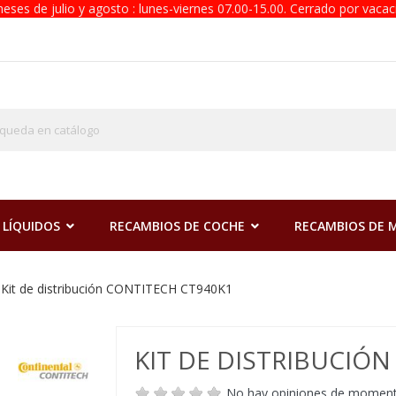
eses de julio y agosto : lunes-viernes 07.00-15.00. Cerrado por vacac
 LÍQUIDOS
RECAMBIOS DE COCHE
RECAMBIOS DE
Kit de distribución CONTITECH CT940K1
KIT DE DISTRIBUCIÓ
No hay opiniones de momen