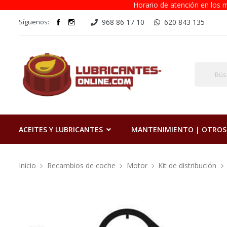
Horario de atención en los m
Síguenos:
968 86 17 10
620 843 135
ACEITES Y LUBRICANTES
MANTENIMIENTO | OTROS
Inicio
Recambios de coche
Motor
Kit de distribución