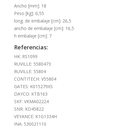
Ancho [mm]: 18
Peso [kg]: 0,55
long. de embalaje [cm]: 26,5
ancho de embalaje [cm]: 16,5
h embalaje [cm]: 7
Referencias:
HK: RS1099
RUVILLE: 5580473
RUVILLE: 55804
CONTITECH: V55804
GATES: K015279XS
DAYCO: KTB163
SKF: VKMA02224
SNR: KD45822
VEYANCE: K1G1334H
INA: 530021110