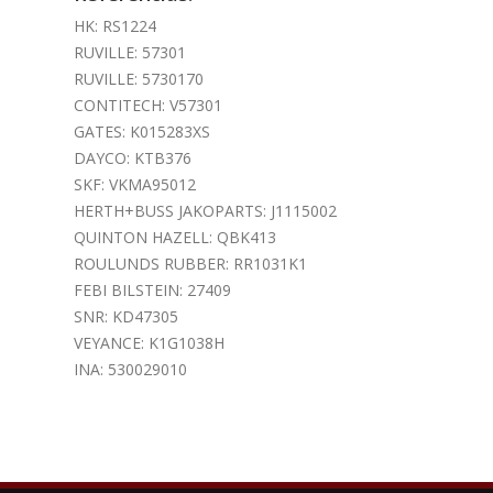
HK: RS1224
RUVILLE: 57301
RUVILLE: 5730170
CONTITECH: V57301
GATES: K015283XS
DAYCO: KTB376
SKF: VKMA95012
HERTH+BUSS JAKOPARTS: J1115002
QUINTON HAZELL: QBK413
ROULUNDS RUBBER: RR1031K1
FEBI BILSTEIN: 27409
SNR: KD47305
VEYANCE: K1G1038H
INA: 530029010