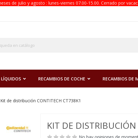
eses de julio y agosto : lunes-viernes 07.00-15.00. Cerrado por vacac
 LÍQUIDOS
RECAMBIOS DE COCHE
RECAMBIOS DE
Kit de distribución CONTITECH CT738K1
KIT DE DISTRIBUCIÓ
No hay opiniones de momen