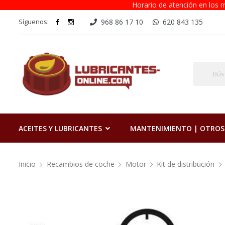
Horario de atención en los m
Síguenos:
968 86 17 10
620 843 135
ACEITES Y LUBRICANTES
MANTENIMIENTO | OTROS
Inicio
Recambios de coche
Motor
Kit de distribución