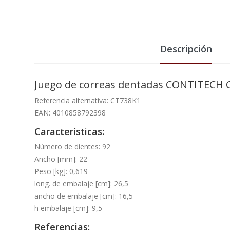
Descripción
Juego de correas dentadas CONTITECH 
Referencia alternativa: CT738K1
EAN: 4010858792398
Características:
Número de dientes: 92
Ancho [mm]: 22
Peso [kg]: 0,619
long. de embalaje [cm]: 26,5
ancho de embalaje [cm]: 16,5
h embalaje [cm]: 9,5
Referencias: