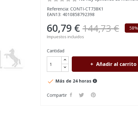
Referencia: CONTI-CT738K1
EAN13: 4010858792398
60,79 €
144,73 €
58%
Impuestos incluidos
Cantidad
Añadir al carrito

Más de 24 horas
Compartir