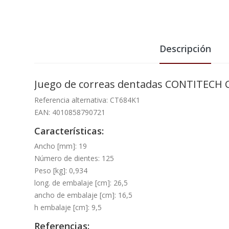
Descripción
Juego de correas dentadas CONTITECH 
Referencia alternativa: CT684K1
EAN: 4010858790721
Características:
Ancho [mm]: 19
Número de dientes: 125
Peso [kg]: 0,934
long. de embalaje [cm]: 26,5
ancho de embalaje [cm]: 16,5
h embalaje [cm]: 9,5
Referencias: