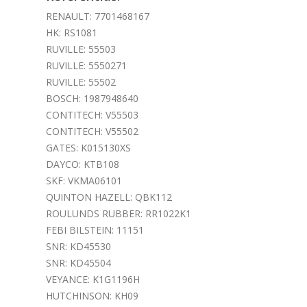
RENAULT: 7701468167
HK: RS1081
RUVILLE: 55503
RUVILLE: 5550271
RUVILLE: 55502
BOSCH: 1987948640
CONTITECH: V55503
CONTITECH: V55502
GATES: K015130XS
DAYCO: KTB108
SKF: VKMA06101
QUINTON HAZELL: QBK112
ROULUNDS RUBBER: RR1022K1
FEBI BILSTEIN: 11151
SNR: KD45530
SNR: KD45504
VEYANCE: K1G1196H
HUTCHINSON: KH09