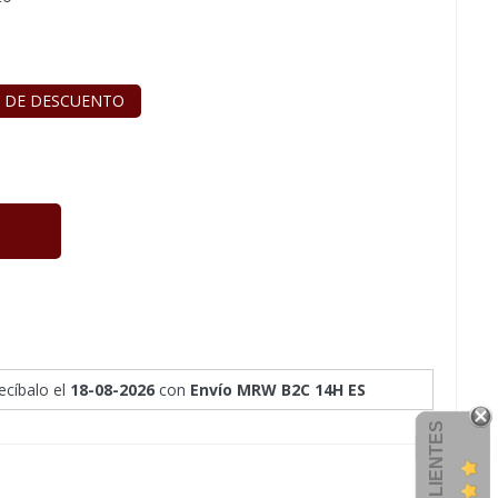
 DE DESCUENTO
recíbalo
el
18-08-2026
con
Envío MRW B2C 14H ES