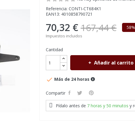
Referencia: CONTI-CT684K1
EAN13: 4010858790721
70,32 €
167,44 €
58%
Impuestos incluidos
Cantidad
Añadir al carrito

Más de 24 horas
Compartir
Pídalo antes de
7 horas y 50 minutos
y 