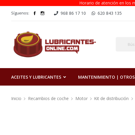
Horario de atención en los m
Síguenos:
968 86 17 10
620 843 135
ACEITES Y LUBRICANTES
MANTENIMIENTO | OTROS
Inicio
Recambios de coche
Motor
Kit de distribución