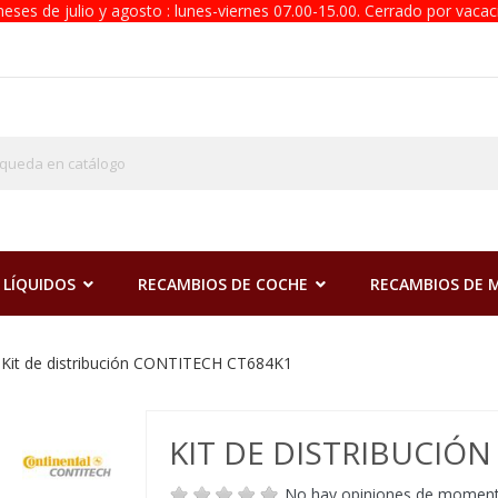
eses de julio y agosto : lunes-viernes 07.00-15.00. Cerrado por vacac
 LÍQUIDOS
RECAMBIOS DE COCHE
RECAMBIOS DE
Kit de distribución CONTITECH CT684K1
KIT DE DISTRIBUCIÓ
No hay opiniones de momen