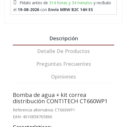
Pídalo antes de
314 horas y 34 minutos
y recíbalo
el
19-08-2026
con
Envío MRW B2C 14H ES
Descripción
Detalle De Productos
Preguntas Frecuentes
Opiniones
Bomba de agua + kit correa
distribución CONTITECH CT660WP1
Referencia alternativa: CT660WP1
EAN: 4010858765866
Características: