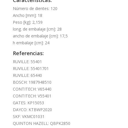
Número de dientes: 120
Ancho [mm]: 18
Peso [kg]: 2,159
long. de embalaje [cm]: 28
ancho de embalaje [cm]: 17,5
h embalaje [cm]: 24
Referencias:
RUVILLE: 55401
RUVILLE: 55401701
RUVILLE: 65440
BOSCH: 1987948510
CONTITECH: V65440
CONTITECH: V55401
GATES: KP15053
DAYCO: KTBWP2020
SKF: VKMC01031
QUINTON HAZELL: QBPK2850