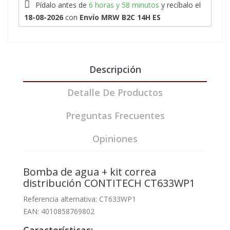
Pídalo antes de
6 horas y 58 minutos
y recíbalo
el
18-08-2026
con
Envío MRW B2C 14H ES
Descripción
Detalle De Productos
Preguntas Frecuentes
Opiniones
Bomba de agua + kit correa
distribución CONTITECH CT633WP1
Referencia alternativa: CT633WP1
EAN: 4010858769802
Características: