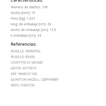
Número de dientes: 108
Ancho [mm]: 19
Peso [kg]: 1,627
long. de embalaje [cm]: 28
ancho de embalaje [cm]: 17,5
h embalaje [cm]: 24
Referencias:
RUVILLE: 50000702
RUVILLE: 65420
CONTITECH: V65420
GATES: KP15015
SKF: VKMC01100
QUINTON HAZELL: QBPK9089
HEPU: PK05150