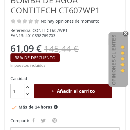
BOMBA DE AGUA
CONTITECH CT607WP1
No hay opiniones de momento
Referencia: CONTI-CT607WP1
EAN13: 4010858769703
OPINIONES CLIENTES
61,09 €
145,44 €
58% DE DESCUENTO
Impuestos incluidos
Cantidad
Añadir al carrito

Más de 24 horas
Compartir