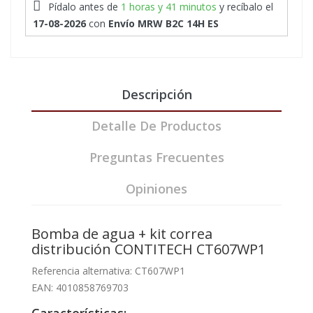
Pídalo antes de
1 horas y 41 minutos
y recíbalo
el
17-08-2026
con
Envío MRW B2C 14H ES
Descripción
Detalle De Productos
Preguntas Frecuentes
Opiniones
Bomba de agua + kit correa
distribución CONTITECH CT607WP1
Referencia alternativa: CT607WP1
EAN: 4010858769703
Características: