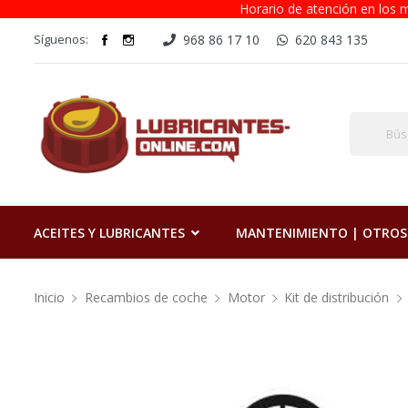
Horario de atención en los m
Síguenos:
968 86 17 10
620 843 135
ACEITES Y LUBRICANTES
MANTENIMIENTO | OTROS
Inicio
Recambios de coche
Motor
Kit de distribución