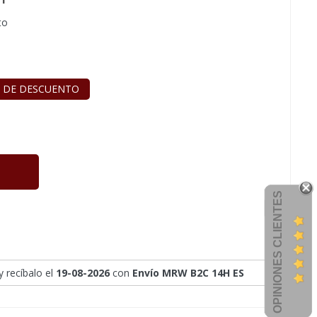
to
 DE DESCUENTO
OPINIONES CLIENTES
y recíbalo
el
19-08-2026
con
Envío MRW B2C 14H ES