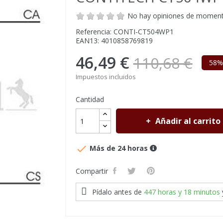
No hay opiniones de momen
Referencia: CONTI-CT504WP1
EAN13: 4010858769819
46,49 €
110,68 €
58%
Impuestos incluidos
Cantidad
Añadir al carrito

Más de 24 horas
Compartir
Pídalo antes de
447 horas y 18 minutos