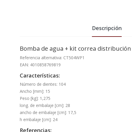
Descripción
Bomba de agua + kit correa distribuc
Referencia alternativa: CT504WP1
EAN: 4010858769819
Características:
Número de dientes: 104
Ancho [mm]: 15
Peso [kg]: 1,275
long. de embalaje [cm]: 28
ancho de embalaje [cm]: 17,5
h embalaje [cm]: 24
Referencias: