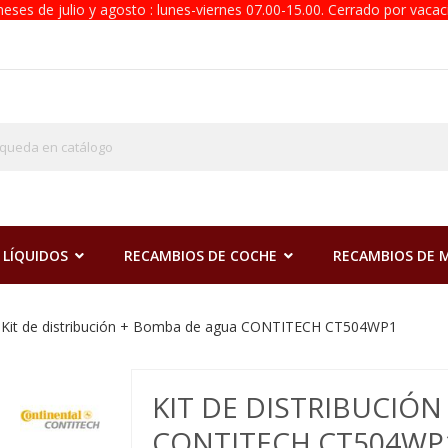
eses de julio y agosto : lunes-viernes 07.00-15.00. Cerrado por vacac
 LÍQUIDOS
RECAMBIOS DE COCHE
RECAMBIOS DE
Kit de distribución + Bomba de agua CONTITECH CT504WP1
KIT DE DISTRIBUCIÓ
CONTITECH CT504WP