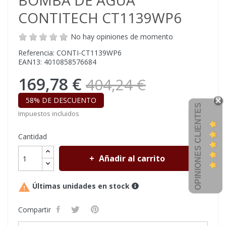
BOMBA DE AGUA
CONTITECH CT1139WP6
No hay opiniones de momento
Referencia: CONTI-CT1139WP6
EAN13: 4010858576684
169,78 €
404,24 €
58% DE DESCUENTO
OPINIONES CLIENTES
Impuestos incluidos
Cantidad
Añadir al carrito

Últimas unidades en stock
Compartir