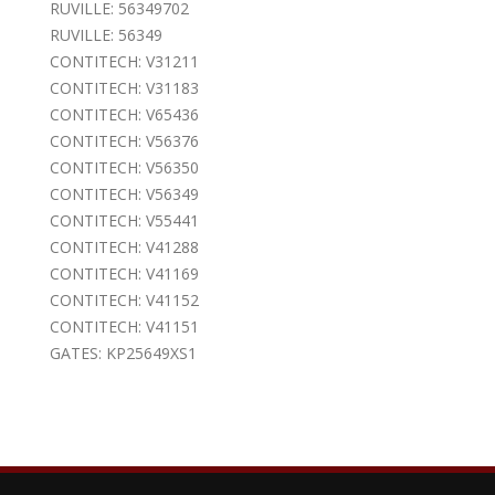
RUVILLE: 56349702
RUVILLE: 56349
CONTITECH: V31211
CONTITECH: V31183
CONTITECH: V65436
CONTITECH: V56376
CONTITECH: V56350
CONTITECH: V56349
CONTITECH: V55441
CONTITECH: V41288
CONTITECH: V41169
CONTITECH: V41152
CONTITECH: V41151
GATES: KP25649XS1