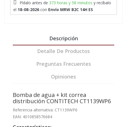
Pídalo antes de
373 horas y 58 minutos
y recíbalo
el
18-08-2026
con
Envío MRW B2C 14H ES
Descripción
Detalle De Productos
Preguntas Frecuentes
Opiniones
Bomba de agua + kit correa
distribución CONTITECH CT1139WP6
Referencia alternativa: CT1139WP6
EAN: 4010858576684
Características: