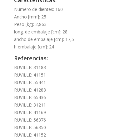
Número de dientes: 160
Ancho [mm]: 25
Peso [kg]: 2,863
long. de embalaje [cm]: 28
ancho de embalaje [cm]: 17,5
h embalaje [cm]: 24
Referencias:
RUVILLE: 31183
RUVILLE: 41151
RUVILLE: 55441
RUVILLE: 41288
RUVILLE: 65436
RUVILLE: 31211
RUVILLE: 41169
RUVILLE: 56376
RUVILLE: 56350
RUVILLE: 41152