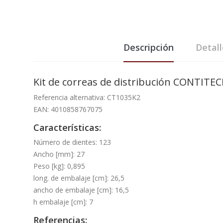
Descripción
Detal
Kit de correas de distribución CONTITE
Referencia alternativa: CT1035K2
EAN: 4010858767075
Características:
Número de dientes: 123
Ancho [mm]: 27
Peso [kg]: 0,895
long. de embalaje [cm]: 26,5
ancho de embalaje [cm]: 16,5
h embalaje [cm]: 7
Referencias: