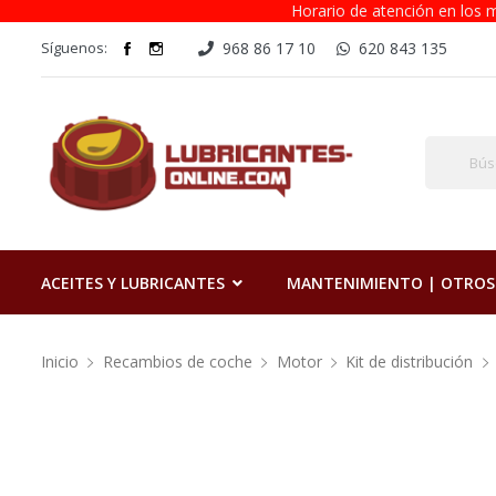
Horario de atención en los m
Síguenos:
968 86 17 10
620 843 135
ACEITES Y LUBRICANTES
MANTENIMIENTO | OTROS
Inicio
Recambios de coche
Motor
Kit de distribución