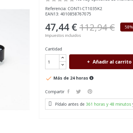
Referencia: CONTI-CT1035K2
EAN13: 4010858767075
47,44 €
112,94 €
58%
Impuestos incluidos
Cantidad
Añadir al carrito

Más de 24 horas
Compartir
Pídalo antes de
361 horas y 48 minutos