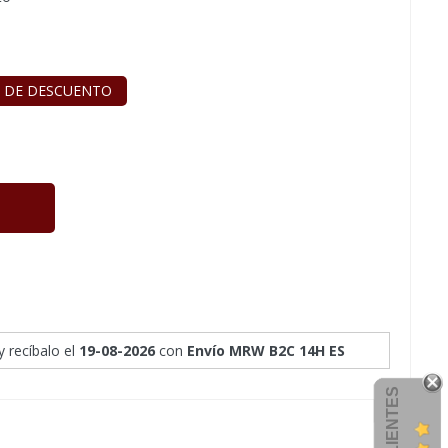
 DE DESCUENTO
y recíbalo
el
19-08-2026
con
Envío MRW B2C 14H ES