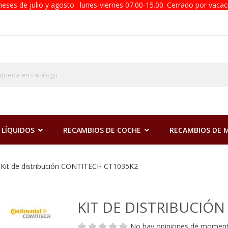
eses de julio y agosto : lunes-viernes 07.00-15.00. Cerrado por vacac
 LÍQUIDOS
RECAMBIOS DE COCHE
RECAMBIOS DE
Kit de distribución CONTITECH CT1035K2
KIT DE DISTRIBUCIÓ
No hay opiniones de momen