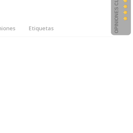
OPINIONES CLIENTES
niones
Etiquetas