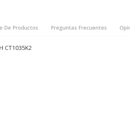
le De Productos
Preguntas Frecuentes
Opi
CH CT1035K2