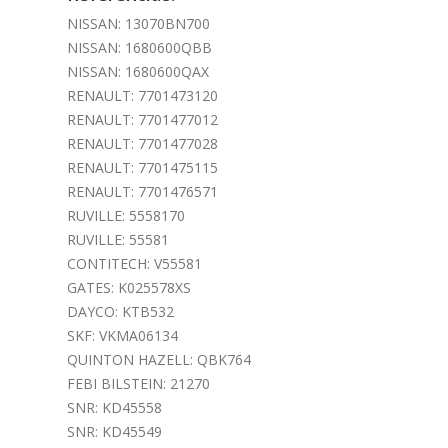
NISSAN: 13070BN700
NISSAN: 1680600QBB
NISSAN: 1680600QAX
RENAULT: 7701473120
RENAULT: 7701477012
RENAULT: 7701477028
RENAULT: 7701475115
RENAULT: 7701476571
RUVILLE: 5558170
RUVILLE: 55581
CONTITECH: V55581
GATES: K025578XS
DAYCO: KTB532
SKF: VKMA06134
QUINTON HAZELL: QBK764
FEBI BILSTEIN: 21270
SNR: KD45558
SNR: KD45549