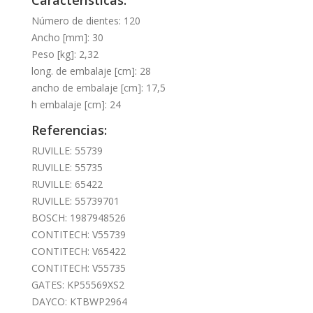
Número de dientes: 120
Ancho [mm]: 30
Peso [kg]: 2,32
long. de embalaje [cm]: 28
ancho de embalaje [cm]: 17,5
h embalaje [cm]: 24
Referencias:
RUVILLE: 55739
RUVILLE: 55735
RUVILLE: 65422
RUVILLE: 55739701
BOSCH: 1987948526
CONTITECH: V55739
CONTITECH: V65422
CONTITECH: V55735
GATES: KP55569XS2
DAYCO: KTBWP2964