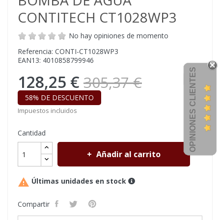
BOMBA DE AGUA
CONTITECH CT1028WP3
No hay opiniones de momento
Referencia: CONTI-CT1028WP3
EAN13: 4010858799946
OPINIONES CLIENTES
128,25 €
305,37 €
58% DE DESCUENTO
Impuestos incluidos
Cantidad
Añadir al carrito

Últimas unidades en stock
Compartir