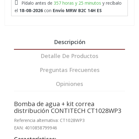
Pídalo antes de
357 horas y 25 minutos
y recíbalo
el
18-08-2026
con
Envío MRW B2C 14H ES
Descripción
Detalle De Productos
Preguntas Frecuentes
Opiniones
Bomba de agua + kit correa
distribución CONTITECH CT1028WP3
Referencia alternativa: CT1028WP3
EAN: 4010858799946
Características: